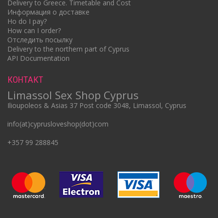
Delivery to Greece. Timetable and Cost
Информация о доставке
Ho do I pay?
How can I order?
Отследить посылку
Delivery to the northern part of Cyprus
API Documentation
КОНТАКТ
Limassol Sex Shop Cyprus
Ilioupoleos & Asias 37 Post code 3048, Limassol, Cyprus
info(at)cyprusloveshop(dot)com
+357 99 288845