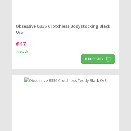
Obsessive G335 Crotchless Bodystocking Black
O/S
€47
In stock
В КОРЗИНУ