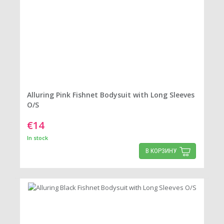
Alluring Pink Fishnet Bodysuit with Long Sleeves
O/S
€14
In stock
В КОРЗИНУ