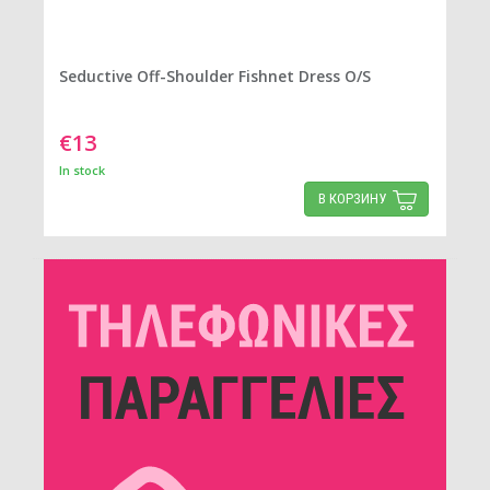
Seductive Off-Shoulder Fishnet Dress O/S
€13
In stock
В КОРЗИНУ