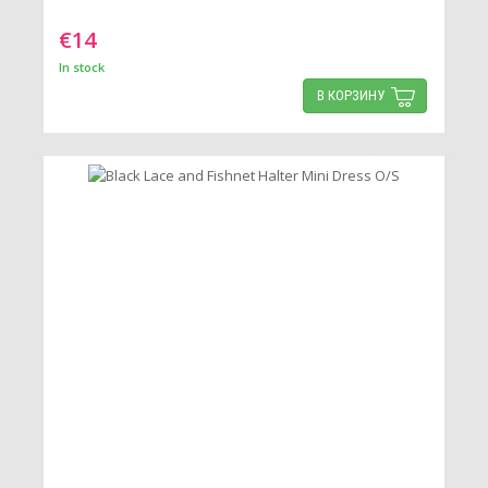
€14
In stock
В КОРЗИНУ