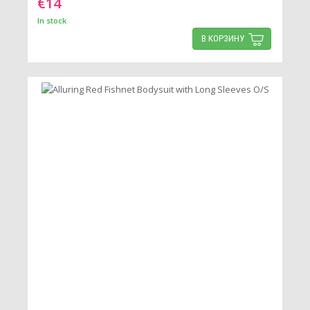
€14
In stock
В КОРЗИНУ