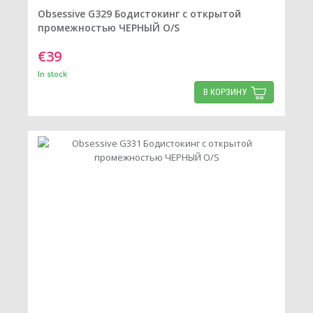
Obsessive G329 Бодистокинг с открытой
промежностью ЧЕРНЫЙ O/S
€39
In stock
В КОРЗИНУ