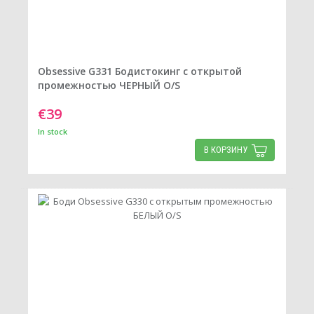
Obsessive G331 Бодистокинг с открытой
промежностью ЧЕРНЫЙ O/S
€39
In stock
В КОРЗИНУ