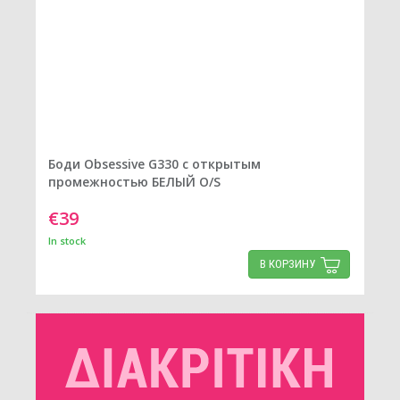
Боди Obsessive G330 с открытым
промежностью БЕЛЫЙ O/S
€39
In stock
В КОРЗИНУ