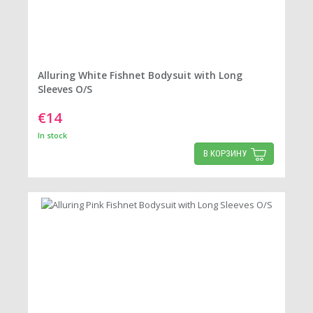
Alluring White Fishnet Bodysuit with Long
Sleeves O/S
€14
In stock
В КОРЗИНУ