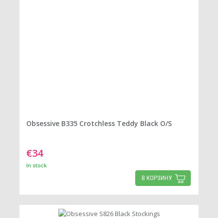
Obsessive B335 Crotchless Teddy Black O/S
€34
In stock
В КОРЗИНУ