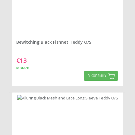
Bewitching Black Fishnet Teddy O/S
€13
In stock
В КОРЗИНУ