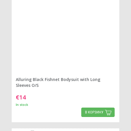
Alluring Black Fishnet Bodysuit with Long
Sleeves O/S
€14
In stock
В КОРЗИНУ