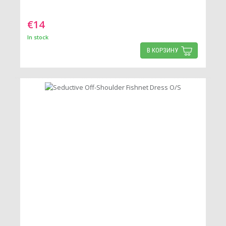
€14
In stock
В КОРЗИНУ