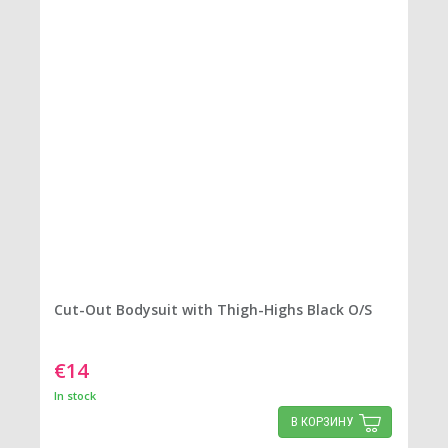
Cut-Out Bodysuit with Thigh-Highs Black O/S
€14
In stock
В КОРЗИНУ