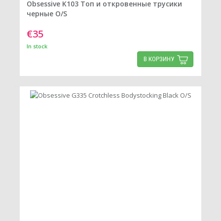
Obsessive K103 Топ и откровенные трусики
черные O/S
€35
In stock
В КОРЗИНУ