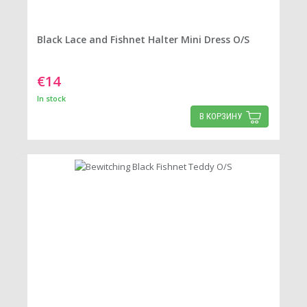
Black Lace and Fishnet Halter Mini Dress O/S
€14
In stock
В КОРЗИНУ