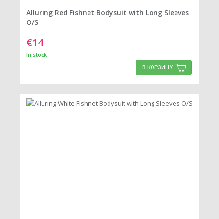
Alluring Red Fishnet Bodysuit with Long Sleeves
O/S
€14
In stock
В КОРЗИНУ