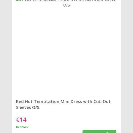
Red Hot Temptation Mini Dress with Cut-Out
Sleeves O/S
€14
In stock