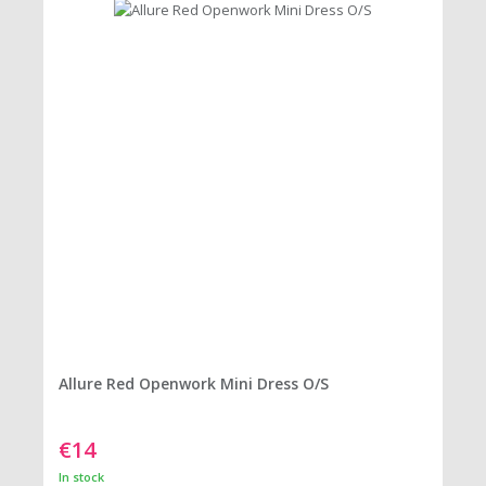
Allure Red Openwork Mini Dress O/S
€14
In stock