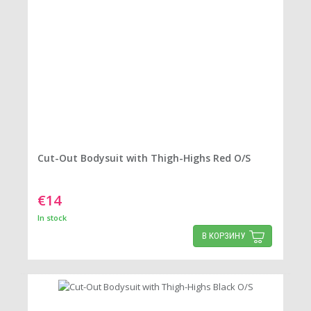
Cut-Out Bodysuit with Thigh-Highs Red O/S
€14
In stock
В КОРЗИНУ