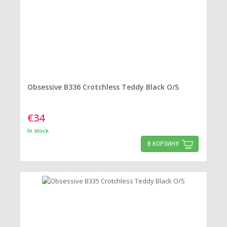
Obsessive B336 Crotchless Teddy Black O/S
€34
In stock
В КОРЗИНУ