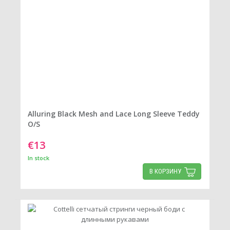
Alluring Black Mesh and Lace Long Sleeve Teddy
O/S
€13
In stock
В КОРЗИНУ