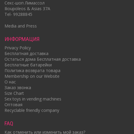
Cекс-шоп Лимассол
Ilioupoleos & Asias 37A
Tel- 99288845
Media and Press
ИНФОРМАЦИЯ
Privacy Policy
Бесплатная доставка
Oстаться дома Бесплатная доставка
Бесплатные батарейки
Политика возврата товара
Membership on our Website
О нас
Заказ звонка
Size Chart
Sex toys in vending machines
Оптовая
Recyclable friendly company
FAQ
Как отменить или изменить мой заказ?