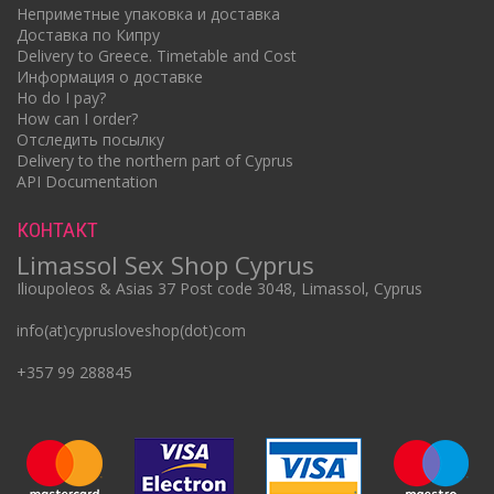
Неприметные упаковка и доставка
Доставка по Кипру
Delivery to Greece. Timetable and Cost
Информация о доставке
Ho do I pay?
How can I order?
Отследить посылку
Delivery to the northern part of Cyprus
API Documentation
КОНТАКТ
Limassol Sex Shop Cyprus
Ilioupoleos & Asias 37 Post code 3048, Limassol, Cyprus
info(at)cyprusloveshop(dot)com
+357 99 288845