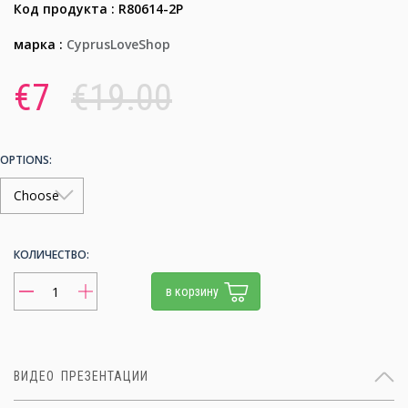
Код продукта : R80614-2P
марка :
CyprusLoveShop
€7
€19.00
OPTIONS:
КОЛИЧЕСТВО:
в корзину
ВИДЕО ПРЕЗЕНТАЦИИ